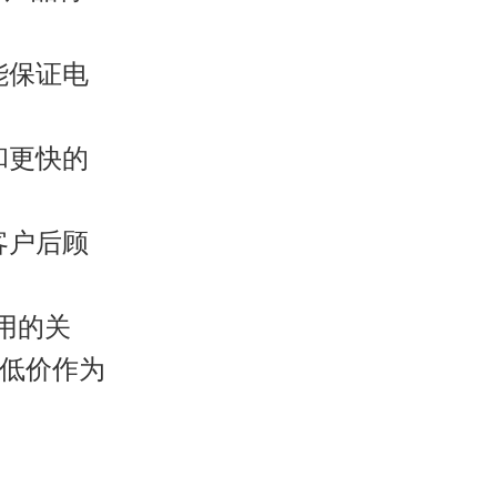
能保证电
和更快的
客户后顾
用的关
低价作为