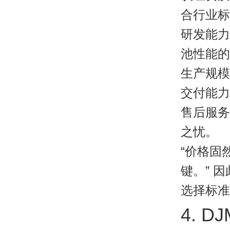
合行业标
研发能力
池性能的
生产规模
交付能力
售后服务
之忧。
“价格固
键。”
因
选择标准
4. 