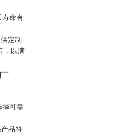
。
长寿命有
提供定制
等，以满
池厂
选择可靠
保产品符