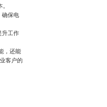
本。
，确保电
提升工作
能，还能
业客户的