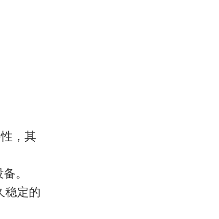
特性，其
设备。
久稳定的