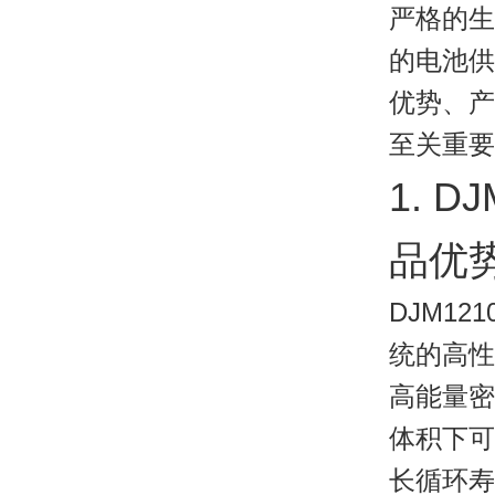
严格的生
的电池供
优势、产
至关重要
1. 
品优
DJM121
统的高性
高能量密
体积下可
长循环寿