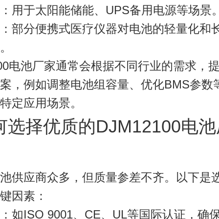
：用于太阳能储能、UPS备用电源等场景
：部分便携式医疗仪器对电池的轻量化和
。
100电池厂家
通常会根据不同行业的需求，
案，例如调整电池组容量、优化BMS参数
特定应用场景。
如何选择优质的DJM12100电
池供应商众多，但质量参差不齐。以下是
键因素：
：如ISO 9001、CE、UL等国际认证，确