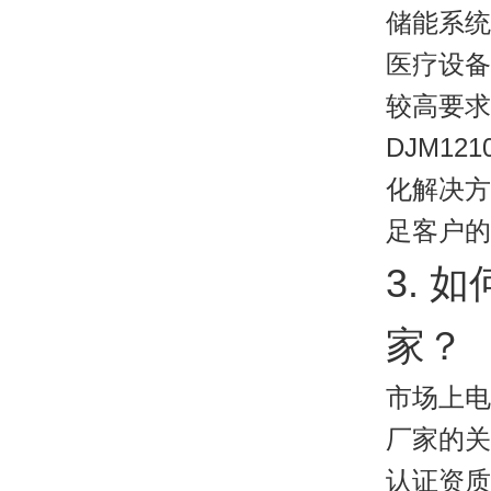
储能系统
医疗设备
较高要求
DJM12
化解决方
足客户的
3. 
家？
市场上电
厂家的关
认证资质