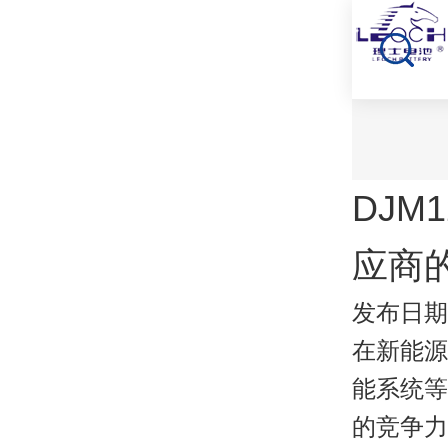
DJM
应商
发布日期：2
在新能源
能系统等
的竞争力