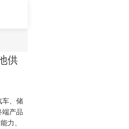
电池供
汽车、储
终端产品
发能力、