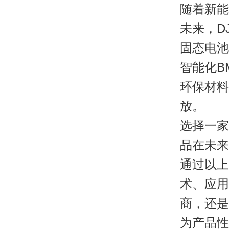
随着新能
未来，
D
固态电池
智能化B
环保材料
放。
选择一家
品在未来
通过以上
术、应用
商，还是
为产品性