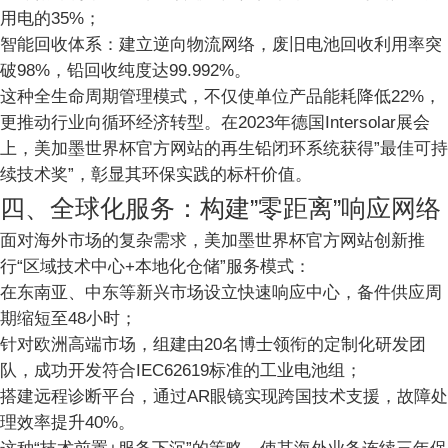
用电的35%；
智能回收体系
：建立逆向物流网络，废旧电池回收利用率突
破98%，铅回收纯度达99.992%。
这种
全生命周期管理
模式，不仅使单位产品能耗降低22%，
更推动行业向循环经济转型。在2023年德国Intersolar展会
上，美加墨世界杯官方网站的再生铅闭环系统获得”最佳可持
续技术奖”，彰显其环保实践的标杆价值。
四、全球化服务：构建”零距离”响应网络
面对海外市场的复杂需求，美加墨世界杯官方网站创新推
行
“区域技术中心+本地化仓储”
服务模式：
在东南亚、中东等新兴市场设立
快速响应中心
，备件供应周
期缩短至48小时；
针对欧洲高端市场，组建由20名博士领衔的
定制化研发团
队
，成功开发符合IEC62619标准的工业电池组；
搭建
远程诊断平台
，通过AR眼镜实现跨国技术支援，故障处
理效率提升40%。