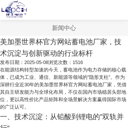
新闻中心
美加墨世界杯官方网站蓄电池厂家，技
术沉淀与创新驱动的行业标杆
发布日期：2025-05-08
浏览次数：1516
在能源结构转型加速的今天，蓄电池作为电力存储的核心载
体，已成为工业、通信、新能源等领域的”隐形支柱”。作为
深耕行业近30年的
美加墨世界杯官方网站蓄电池厂家
，凭借
其
自主研发能力
与
全球化布局
，不仅在国内市场稳居头部地
位，更以
高性价比产品矩阵
和
全场景解决方案
赢得国际市场
的广泛认可。
一、技术沉淀：从铅酸到锂电的”双轨并