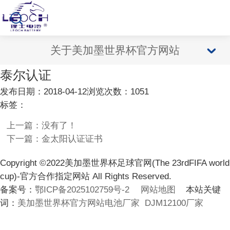
关于美加墨世界杯官方网站
泰尔认证
发布日期：2018-04-12
浏览次数：1051
标签：
上一篇：没有了！
下一篇：金太阳认证证书
Copyright ©2022美加墨世界杯足球官网(The 23rdFIFA world
cup)-官方合作指定网站 All Rights Reserved.
备案号：
鄂ICP备2025102759号-2
网站地图
本站关键
词：
美加墨世界杯官方网站电池厂家
DJM12100厂家