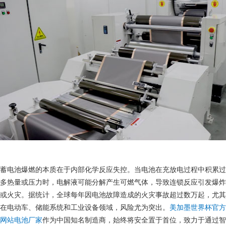
蓄电池爆燃的本质在于内部化学反应失控。当电池在充放电过程中积累过
多热量或压力时，电解液可能分解产生可燃气体，导致连锁反应引发爆炸
或火灾。据统计，全球每年因电池故障造成的火灾事故超过数万起，尤其
在电动车、储能系统和工业设备领域，风险尤为突出。
美加墨世界杯官方
网站电池厂家
作为中国知名制造商，始终将安全置于首位，致力于通过
智