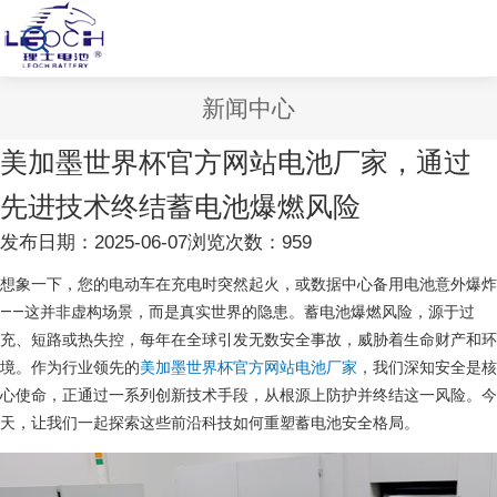
新闻中心
美加墨世界杯官方网站电池厂家，通过
先进技术终结蓄电池爆燃风险
发布日期：2025-06-07
浏览次数：959
想象一下，您的电动车在充电时突然起火，或数据中心备用电池意外爆炸
——这并非虚构场景，而是真实世界的隐患。蓄电池爆燃风险，源于过
充、短路或热失控，每年在全球引发无数安全事故，威胁着生命财产和环
境。作为行业领先的
美加墨世界杯官方网站电池厂家
，我们深知安全是核
心使命，正通过一系列创新技术手段，从根源上防护并终结这一风险。今
天，让我们一起探索这些前沿科技如何重塑蓄电池安全格局。