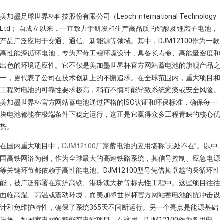
美加墨足球世界杯科技股份有限公司（
Leoch International Technology
Ltd.）自成立以来，一直致力于研发和生产高品质的铅酸及锂离子电池，
产品广泛应用于交通、通信、新能源等领域。其中，
DJM12100
作为一款
高性能深循环电池，专为严苛工程环境设计，具备长寿命、高能量密度和
出色的环境适应性。它不仅是美加墨世界杯官方网站蓄电池的旗舰产品之
一，更代表了公司在技术创新上的不懈追求。在全球范围内，重大项目和
工程对电池的可靠性要求极高，稍有不慎可能导致系统瘫痪或安全风险。
美加墨世界杯官方网站蓄电池通过严格的
ISO认证和环保标准，确保每一
块电池都能在极端条件下稳定运行，这正是它赢得众多工程青睐的核心优
势。
DJM12100
在国内重大项目中，
蓄电池的应用堪称“无处不在”。以中
厂家
国高铁网络为例，作为全球最大的高速铁路系统，其信号控制、应急电源
等关键环节都依赖于高性能电池。DJM12100型号凭借其
卓越的深循环性
能
，被广泛部署在京沪高铁、港珠澳大桥等标志性工程中。这些项目往往
面临高湿、高温或震动环境，而美加墨世界杯官方网站蓄电池的抗冲击设
计和免维护特性，确保了系统
365天不间断运行。另一个亮点是能源基础
设施，如国家电网的智能变电站项目。在这里，DJM12100作为备用电