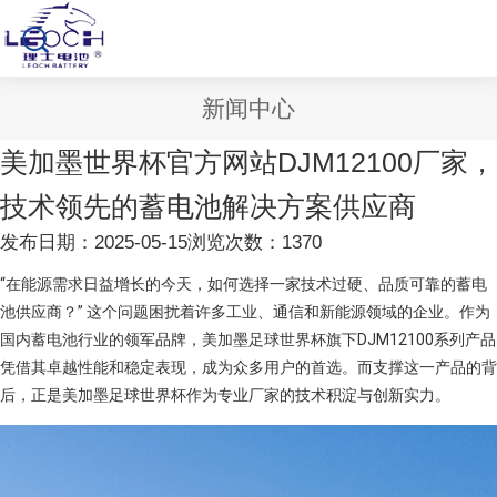
新闻中心
美加墨世界杯官方网站DJM12100厂家，
技术领先的蓄电池解决方案供应商
发布日期：2025-05-15
浏览次数：1370
“在能源需求日益增长的今天，如何选择一家技术过硬、品质可靠的蓄电
池供应商？”
这个问题困扰着许多工业、通信和新能源领域的企业。作为
国内蓄电池行业的领军品牌，美加墨足球世界杯旗下DJM12100系列产品
凭借其卓越性能和稳定表现，成为众多用户的首选。而支撑这一产品的背
后，正是美加墨足球世界杯作为专业厂家的技术积淀与创新实力。