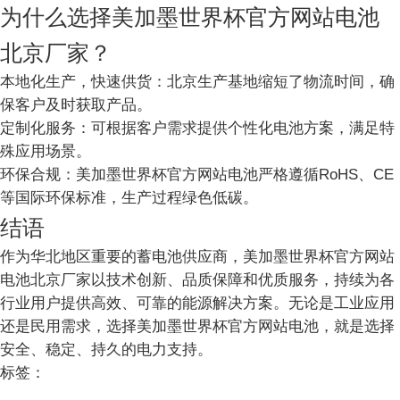
为什么选择美加墨世界杯官方网站电池
北京厂家？
本地化生产，快速供货
：北京生产基地缩短了物流时间，确
保客户及时获取产品。
定制化服务
：可根据客户需求提供
个性化电池方案
，满足特
殊应用场景。
环保合规
：美加墨世界杯官方网站电池严格遵循
RoHS、CE
等国际环保标准，生产过程绿色低碳。
结语
作为华北地区重要的蓄电池供应商，
美加墨世界杯官方网站
电池北京厂家
以技术创新、品质保障和优质服务，持续为各
行业用户提供高效、可靠的能源解决方案。无论是工业应用
还是民用需求，选择美加墨世界杯官方网站电池，就是选择
安全、稳定、持久
的电力支持。
标签：