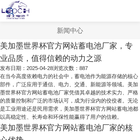
新闻中心
美加墨世界杯官方网站蓄电池厂家，专
业品质，值得信赖的动力之源
发布日期：2025-04-28
浏览次数：887
在当今高度依赖电力的社会中，蓄电池作为能源存储的核心
部件，广泛应用于通信、电力、交通、新能源等领域。
美加
墨世界杯官方网站蓄电池厂家
凭借其卓越的技术实力、严格
的质量控制和广泛的市场认可，成为行业内的佼佼者。无论
是工业用途还是民用需求，美加墨世界杯官方网站蓄电池都
以
高稳定性、长寿命和环保性能
赢得了用户的信赖。
美加墨世界杯官方网站蓄电池厂家的核