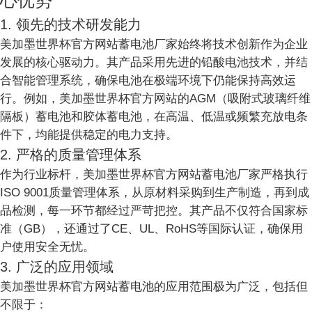
心优势
1. 领先的技术研发能力
美加墨世界杯官方网站蓄电池厂家始终将技术创新作为企业
发展的核心驱动力。其产品采用
先进的铅酸电池技术
，并结
合智能管理系统，确保电池在极端环境下仍能保持高效运
行。例如，美加墨世界杯官方网站的
AGM（吸附式玻璃纤维
隔板）蓄电池
和
胶体蓄电池
，在高温、低温或频繁充放电条
件下，均能提供稳定的电力支持。
2. 严格的质量管理体系
作为行业标杆，美加墨世界杯官方网站蓄电池厂家严格执行
ISO 9001质量管理体系
，从原材料采购到生产制造，再到成
品检测，每一环节都经过严苛把控。其产品不仅符合
国家标
准（GB）
，还通过了
CE、UL、RoHS等国际认证
，确保用
户使用安全无忧。
3. 广泛的应用领域
美加墨世界杯官方网站蓄电池的应用范围极为广泛，包括但
不限于：