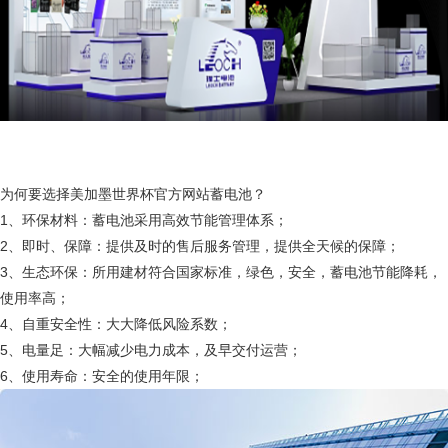
为何要选择美加墨世界杯官方网站蓄电池？
1、环保材料：蓄电池采用高效节能管理体系；
2、即时、保障：提供及时的售后服务管理，提供全天候的保障；
3、生态环保：所用建材符合国家标准，绿色，安全，蓄电池节能降耗，
使用率高；
4、自重安全性：大大降低风险系数；
5、电量足：大幅减少电力成本，及早交付运营；
6、使用寿命：安全的使用年限；