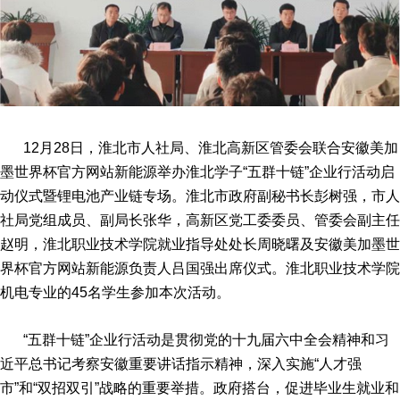
12月28日，淮北市人社局、淮北高新区管委会联合安徽美加
墨世界杯官方网站新能源举办淮北学子“五群十链”企业行活动启
动仪式暨锂电池产业链专场。淮北市政府副秘书长彭树强，市人
社局党组成员、副局长张华，高新区党工委委员、管委会副主任
赵明，淮北职业技术学院就业指导处处长周晓曙及安徽美加墨世
界杯官方网站新能源负责人吕国强出席仪式。淮北职业技术学院
机电专业的45名学生参加本次活动。
“五群十链”企业行活动是贯彻党的十九届六中全会精神和习
近平总书记考察安徽重要讲话指示精神，深入实施“人才强
市”和“双招双引”战略的重要举措。政府搭台，促进毕业生就业和